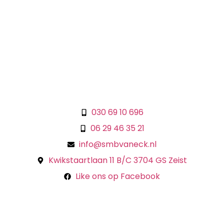
030 69 10 696
06 29 46 35 21
@ofni
ln.kcenavbms
Kwikstaartlaan 11 B/C 3704 GS Zeist
Like ons op Facebook