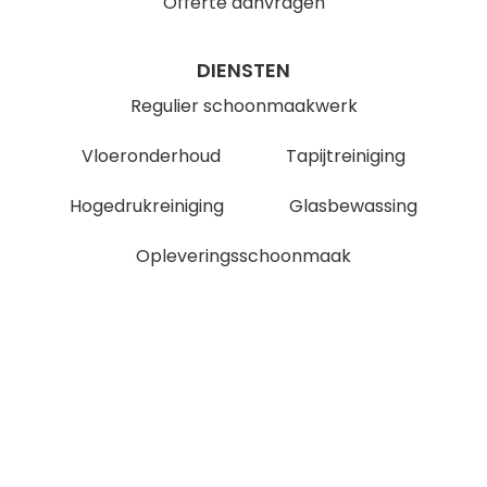
Offerte aanvragen
DIENSTEN
Regulier schoonmaakwerk
Vloeronderhoud
Tapijtreiniging
Hogedrukreiniging
Glasbewassing
Opleveringsschoonmaak